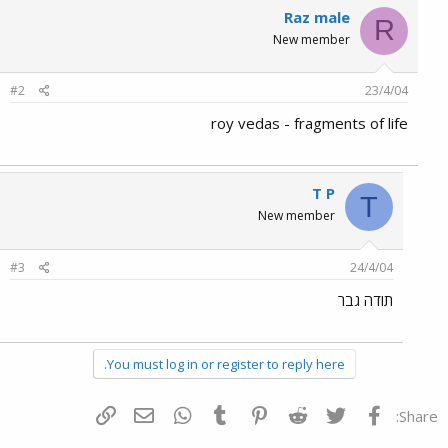
Raz male
R
New member
#2
23/4/04
roy vedas - fragments of life
T P
T
New member
#3
24/4/04
תודה גבר
You must log in or register to reply here.
פייסבוק
Twitter
Reddit
Pinterest
Tumblr
WhatsApp
דואר אלקטרוני
הוסף קישור
Share: