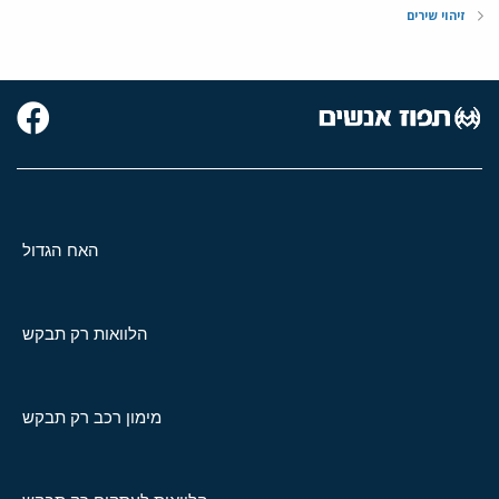
זיהוי שירים
האח הגדול
הלוואות רק תבקש
מימון רכב רק תבקש