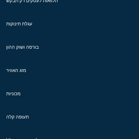
הלוואות לעסקים רק תבקש
עגלת תינוקות
בורסה ושוק ההון
מזג האוויר
מכוניות
תעופה קלה