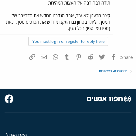
תודה רבה רבה על העצות המהירות
קצב הרענון לא עזר, אבל הגדרנו מחדש את הדרייבר של
המסך, וליתר בטחון גם התקנו מחדש את הכרטיס מסך, וכעת
(טפו טפו טפו) הכל תקין.
You must log in or register to reply here.
פייסבוק
Twitter
Reddit
Pinterest
Tumblr
WhatsApp
דואר אלקטרוני
הוסף קישור
Share:
אינטרנט-דפדפנים
האח הגדול