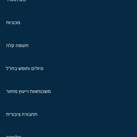
מכוניות
תעופה קלה
טיולים וחופש בחו"ל
משכנתאות וייעוץ מחזור
תחבורה ציבורית