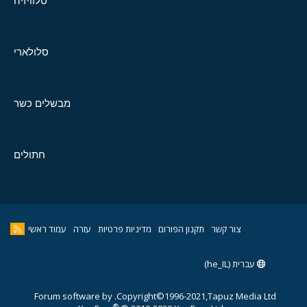
טלוויזיה
סלולארי
מבשלים כשר
חתולים
צור קשר
תקנון הפורום
מדיניות פרטיות
עזרה
עמוד ראשי
עברית (he_IL)
Forum software by
Copyright©1996-2021,Tapuz Media Ltd.
®