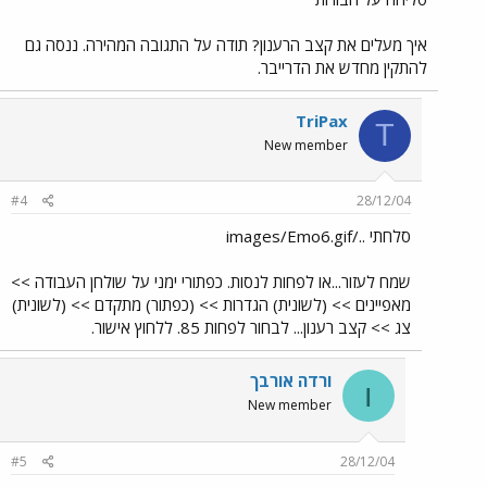
איך מעלים את קצב הרענון? תודה על התגובה המהירה. ננסה גם
להתקין מחדש את הדרייבר.
TriPax
T
New member
#4
28/12/04
סלחתי ../images/Emo6.gif
שמח לעזור...או לפחות לנסות. כפתורי ימני על שולחן העבודה >>
מאפיינים >> (לשונית) הגדרות >> (כפתור) מתקדם >> (לשונית)
צג >> קצב רענון... לבחור לפחות 85. ללחוץ אישור.
ורדה אורבך
ו
New member
#5
28/12/04