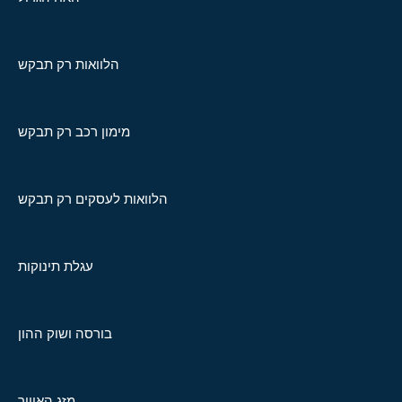
הלוואות רק תבקש
מימון רכב רק תבקש
הלוואות לעסקים רק תבקש
עגלת תינוקות
בורסה ושוק ההון
מזג האוויר