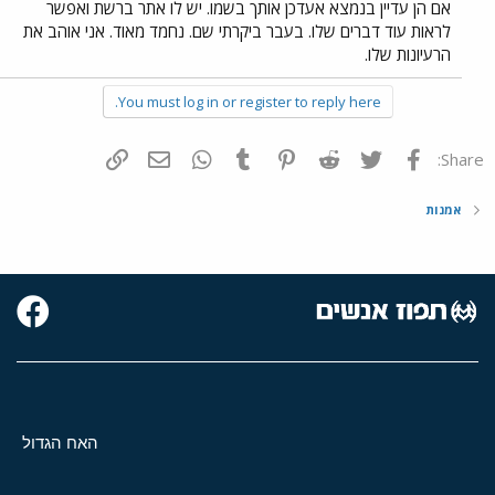
אם הן עדיין בנמצא אעדכן אותך בשמו. יש לו אתר ברשת ואפשר
לראות עוד דברים שלו. בעבר ביקרתי שם. נחמד מאוד. אני אוהב את
הרעיונות שלו.
You must log in or register to reply here.
פייסבוק
Twitter
Reddit
Pinterest
Tumblr
WhatsApp
דואר אלקטרוני
הוסף קישור
Share:
אמנות
האח הגדול