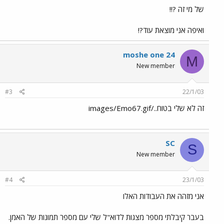
של מי זה ?!!
ואיפה אני מוצאת עוד?!
moshe one 24
M
New member
#3
22/1/03
זה לא שלי בטוח../images/Emo67.gif
SC
S
New member
#4
23/1/03
אני מזהה את העבודות האלו
בעבר קיבלתי מספר מצגות לדוא"ל שלי עם מספר תמונות של האמן.