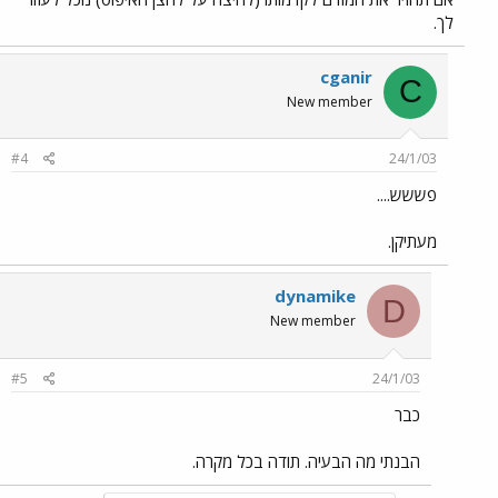
לך.
cganir
C
New member
#4
24/1/03
פששש....
מעתיקן.
dynamike
D
New member
#5
24/1/03
כבר
הבנתי מה הבעיה. תודה בכל מקרה.