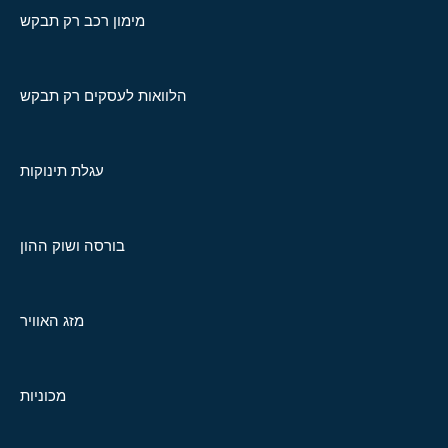
מימון רכב רק תבקש
הלוואות לעסקים רק תבקש
עגלת תינוקות
בורסה ושוק ההון
מזג האוויר
מכוניות