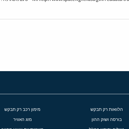
י
שור
הלוואות רק תבקש
מימון רכב רק תבקש
בורסה ושוק ההון
מזג האוויר