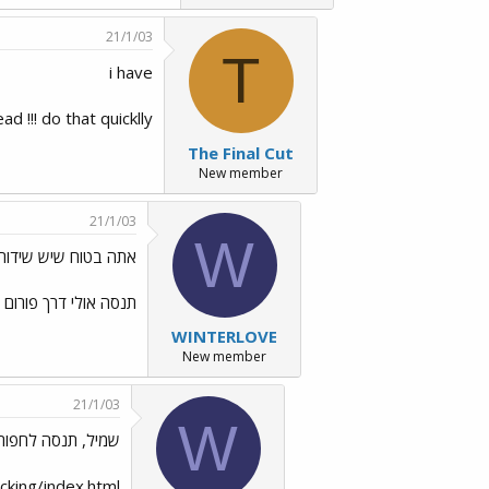
21/1/03
T
i have
ad !!! do that quicklly
The Final Cut
New member
21/1/03
W
אתה בטוח שיש שידור 
תנסה אולי דרך פורום 
WINTERLOVE
New member
21/1/03
W
שמיל, תנסה לחפור
realdata/tracking/index.html