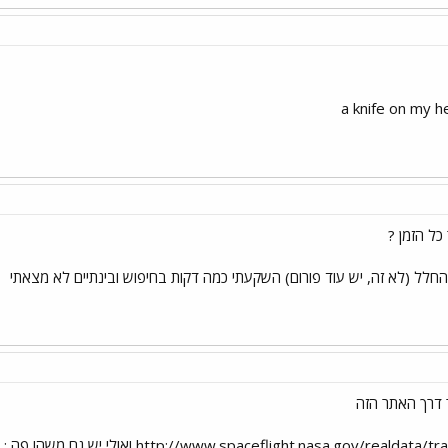
a knife on my he
כל הזמן ?
החלל (לא זה, יש עוד פורום) השקעתי כמה דקות בחיפוש ובינתיים לא מצאתי
 דרך האתר הזה
http://www.spaceflight.nasa.gov/ ואולי יש גם משהו פה : http://www.nasatv.com