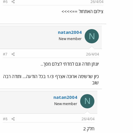
#6
26/4/04
צילום האתחול ==>>>>
natan2004
N
New member
#7
26/4/04
יונתן תודה וגם למדתי לצלם מסך...
כיון שרשימה ארוכה אצרף 1/3 בכל הודעה.... ותודה רבה
שוב
natan2004
N
New member
#8
26/4/04
חלק 2