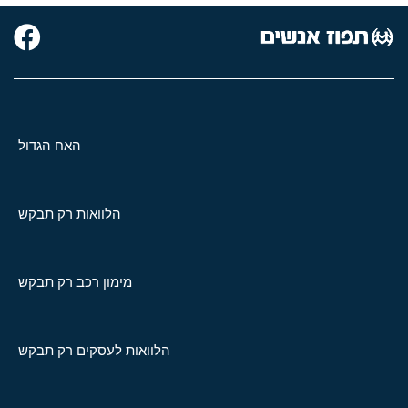
האח הגדול
הלוואות רק תבקש
מימון רכב רק תבקש
הלוואות לעסקים רק תבקש