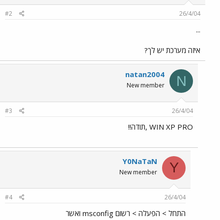
#2
26/4/04
...
איזה מערכת יש לך?
natan2004
N
New member
#3
26/4/04
WIN XP PRO ,תודה!!
Y0NaTaN
Y
New member
#4
26/4/04
התחל > הפעלה > רשום msconfig ואשר