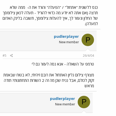
כנס ללשונית "אתחול" / "הפעלה" והורד את ה-
ממה שלא
תרצה (אם אתה לא יודע מה כדאי להוריד - תעלה לכאן צילומסך
של החלון ונעזור לך, איך להעלות צילומסך, תשובה בלינק האדום
למעלה).
pudlerplayer
P
New member
#5
26/4/04
טרמפ על השאלה - אנא נסה לעזור גם לי
מצורף צילום גליון האתחול את רובם זיהיתי, לא בטוח שבאמת
זקוק לכולם, אבל נניח שכן מה זה 2 השורות התחתונות? תודה
מראש
pudlerplayer
P
New member