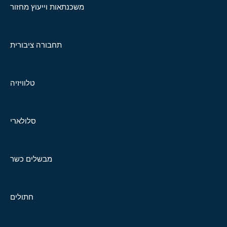
משכנתאות וייעוץ מחזור
תחבורה ציבורית
טלוויזיה
סלולארי
מבשלים כשר
חתולים