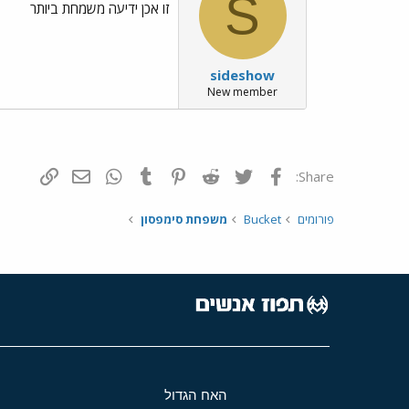
S
זו אכן ידיעה משמחת ביותר
sideshow
New member
פייסבוק
Twitter
Reddit
Pinterest
Tumblr
WhatsApp
דואר אלקטרונ
הוסף קי
Share:
פורומים
Bucket
משפחת סימפסון
האח הגדול