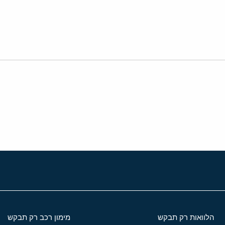
י
שור
הלוואות רק תבקש
מימון רכב רק תבקש