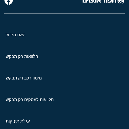
האח הגדול
הלוואות רק תבקש
מימון רכב רק תבקש
הלוואות לעסקים רק תבקש
עגלת תינוקות