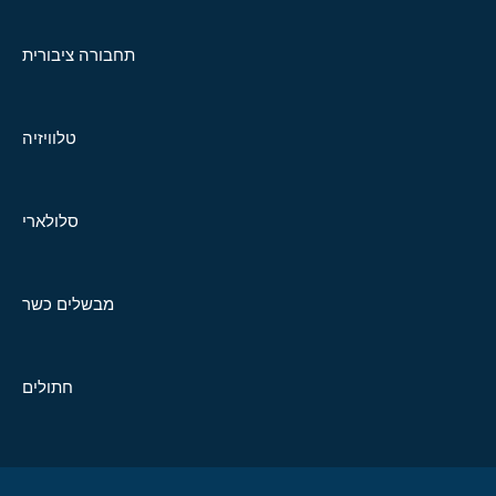
תחבורה ציבורית
טלוויזיה
סלולארי
מבשלים כשר
חתולים