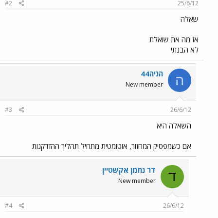
#2
25/6/12
שאלה
אז מה את שואלת
לא הבנתי
הניה44
ה
New member
#3
26/6/12
השאלה היא
אם כשמפסיק המחזור, אוטומטית מתחיל תהליך ההזדקנות
דר נחמן אקשטיין
ד
New member
#4
26/6/12