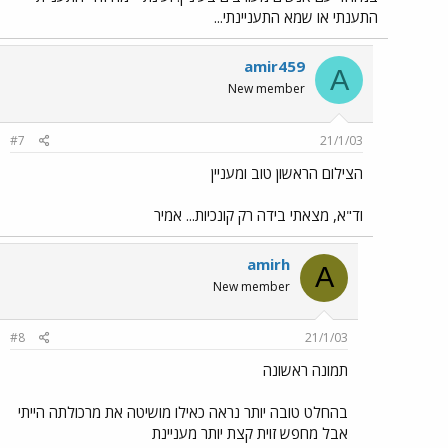
התענתי או שמא התעניינתי...
amir459
A
New member
#7
21/1/03
הצילום הראשון טוב ומעניין
וד"א, מצאתי בידה רק קונכיות... אמיר
amirh
A
New member
#8
21/1/03
תמונה ראשונה
בהחלט טובה יותר נראה כאילו מושיטה את מרכולתה הייתי
אבל מחפש זוית קצת יותר מעניינת