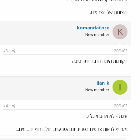
והצורות של הצדפים.
komandatore
K
New member
#3
20/1/03
הקודמת היתה הרבה יותר טובה
ilan_k
I
New member
#4
20/1/03
עינת - לא אהבתי כל כך
מעדיף לראות צדפים בסביבתם הטבעית.. חול... חוף ים... מים...