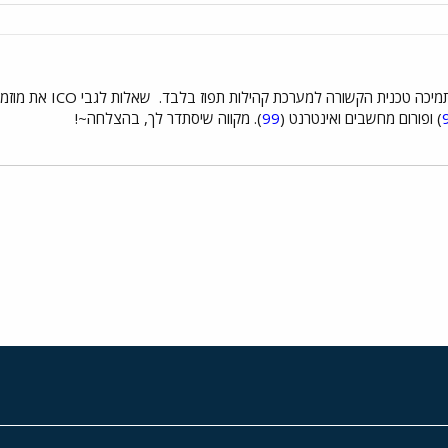
תמיכה טכנית הקשורה למערכת קהילות תפוז בלבד.
שאלות לגבי 
) ופורום מחשבים ואינטרנט (
99
). מקווה שיסתדר לך, בהצלחה~!
י
שור