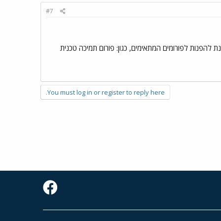
#7
ICO את מוזמנת להפנות לפורומים המתאימים, כגון: פורום תמיכה טכנית
You must log in or register to reply here.