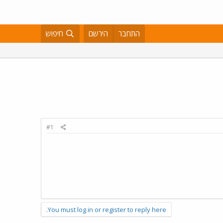
התחבר
הירשם
חיפוש
#1
You must log in or register to reply here.