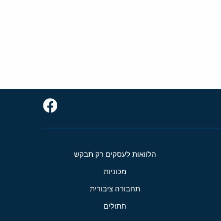
הלוואות לעסקים רק תבקש
מכוניות
תחבורה ציבורית
חתולים