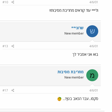
#10
4/6/01
ולייייי עוד קוראים מחריבת מסיבות!!
שרוני**
ש
New member
#13
4/6/01
בוא אני אסביר לך
מחריבת מסיבות
מ
New member
#17
4/6/01
סקסו...עבר הכאב בטן?...