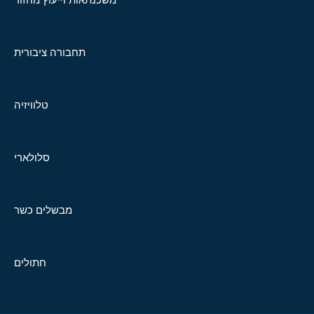
תחבורה ציבורית
טלוויזיה
סלולארי
מבשלים כשר
חתולים