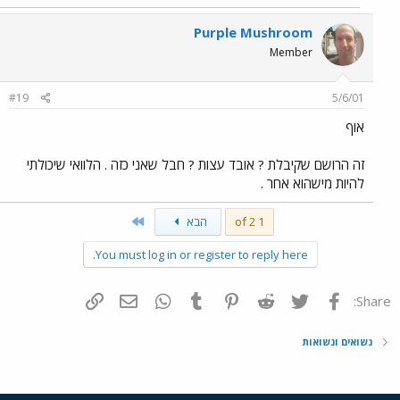
Purple Mushroom
Member
#19
5/6/01
אוף
זה הרושם שקיבלת ? אובד עצות ? חבל שאני כזה . הלוואי שיכולתי
להיות מישהוא אחר .
Last
1 of 2
הבא
You must log in or register to reply here.
פייסבוק
Twitter
Reddit
Pinterest
Tumblr
WhatsApp
דואר אלקטרוני
הוסף קישור
Share:
נשואים ונשואות