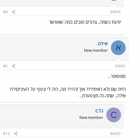
#6
3/6/01
יפעת נשמה...צהרים טובים..כמה שאפשר
אילה.
א
New member
#5
3/6/01
סופסופר...
היית שם ולא ראיתי??? איך זה??? מה, היה לי צעיף על העיניים???
אילה, שמה-זה מצטערת...
Cגל
C
New member
#12
4/6/01