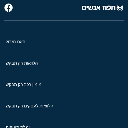
האח הגדול
הלוואות רק תבקש
מימון רכב רק תבקש
הלוואות לעסקים רק תבקש
עגלת תינוקות