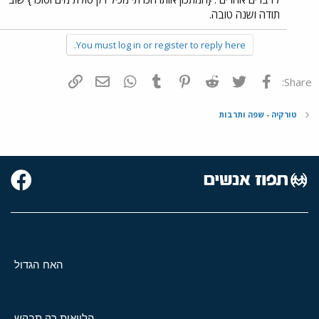
תודה ושנה טובה.
You must log in or register to reply here.
פייסבוק
Twitter
Reddit
Pinterest
Tumblr
WhatsApp
דואר אלקטרוני
הוסף קישור
Share:
טורקיה - שפה ותרבות
האח הגדול
הלוואות רק תבקש