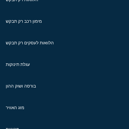
מימון רכב רק תבקש
הלוואות לעסקים רק תבקש
עגלת תינוקות
בורסה ושוק ההון
מזג האוויר