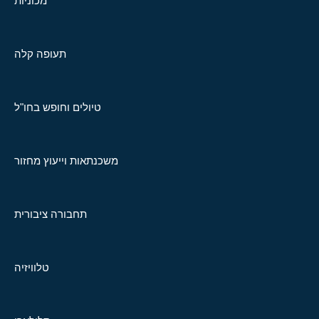
מכוניות
תעופה קלה
טיולים וחופש בחו"ל
משכנתאות וייעוץ מחזור
תחבורה ציבורית
טלוויזיה