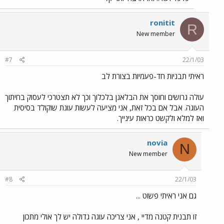
ronitit
R
New member
#7
22/1/03
ראיתי תבניות חד-פעמיות בצורת לב
עולה גרושים וחוסך את הבלאגן בלכלוך וכך לא תצטרכי לעסוק בחיתוך
העוגה. אבל אם בכל זאת, אני מציעה לעשות עוגת שוקולד בסיסית
ואז למלא ולקשט כראות עינייך.
novia
N
New member
#8
22/1/03
גם אני ראיתי פשוט ...
זו תבנית קטנה מדיי , אני צריכה עוגה גדולה יש לך אולי מתכון