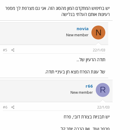
יש בחיפוש המתקדם המון מהסוג הזה. אני גם מצרפת לך מספר
רעיונות אותם העלתי בגלישה
novia
N
New member
#5
22/1/03
תודה הרעיון של...
של עוגת הפרח מצא חן בעיניי תודה.
r66
R
New member
#6
22/1/03
יש תבניות בצורת דובי, פרח
פרפר ועוד.. ואז הרבה יותר קל