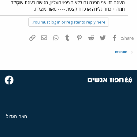
העוגה הזו אני מכינה גם ללא הציפוי העליון, מגישה כעוגת שוקולד
חמה + כדור גלידה או כדור קצפת ---- מאוד מוצלח.
You must log in or register to reply here.
פייסבוק
Twitter
Reddit
Pinterest
Tumblr
WhatsApp
דואר אלקטרוני
הוסף קישור
Share:
מתכונים
האח הגדול