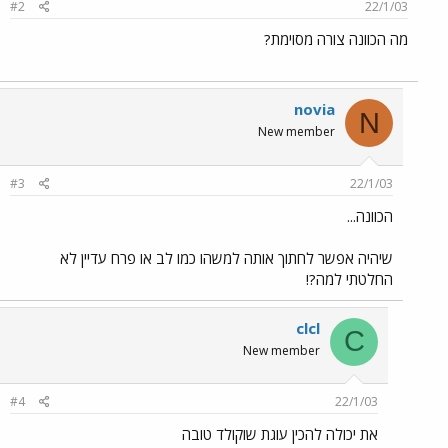
#2
22/1/03
מה הכוונה צורה מסוימת?
novia
N
New member
#3
22/1/03
הכוונה...
שיהיה אפשר לחתוך אותה למשהו כמו לב או פרח עדיין לא
החלטתי למה?!
clcl
C
New member
#4
22/1/03
את יכולה להכין עוגת שוקולד טובה