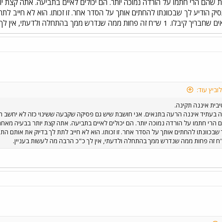
 שהם הרי חתמו על הורדה נמוכה יותר. הם יכולים לאיים בתביעה. אתה קצת 
הודיע לך שבכוונתו להחתים אותך על הסדר אחר. זו זכותו. הוא לא חייב לתת
ממך בהתחלה ולדעתי, אין לך כ"כ הרבה מה לעשות בעניין.
וביץ עוד:
ית איננה תקינה.
 בעתיד איננה הרעה בתנאים. אני חושבת שיש גם פסיקה שקבעה ששינוי כזה לא יחשב 
הרי חתמו על הורדה נמוכה יותר. הם יכולים לאיים בתביעה. אתה קצת יותר בבעיה מא
שבכוונתו להחתים אותך על הסדר אחר. זו זכותו. הוא לא חייב לתת לך בדיוק את אותם הת