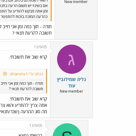
New member
זמן אתה מבקש להודיע על התפטר
כהרעה המזכה בזכות להתפטר ב
תודה - תוך כמה זמן אני חייב ל
תשובה להרעת תנאי ?
13/9/05
ג
קרא שוב את תשובתי.
נכתב ע"י sharons1:
גליה שמילוביץ
תודה - תוך כמה זמן אני חייב
עוד
תשובה להרעת תנאי ?
New member
קרא שוב את תשובתי.
אתה צריך להתריע והוא צרי
מה סוג ההרעה (שכר/תנאים
13/9/05
ברשותי נמצא