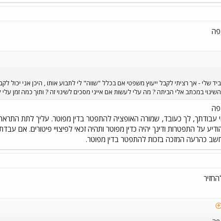
פה
יד שלי - אך רציתי לקבל ייעוץ משפטי אם בכלל "שווה" לי לתבוע אותו , היכן אני יכול 
שינוי במכתב אלי הביתה ? מה עלי לעשות אם אייני מסכים לשינוי זה ? ותוך כמה זמן עלי 
פה
 עבודתך, לך כעובד, שמורה האופציה להתפטר בדין מפוטר. עליך לתת התרא
ה מבקש להודיע על התפטרות ודינך יהיה כדין מפוטר ותהיה זכאי לפיצויי פיטורים. אם
שב כהרעה המזכה בזכות להתפטר בדין מפוטר.
החזיר
פה