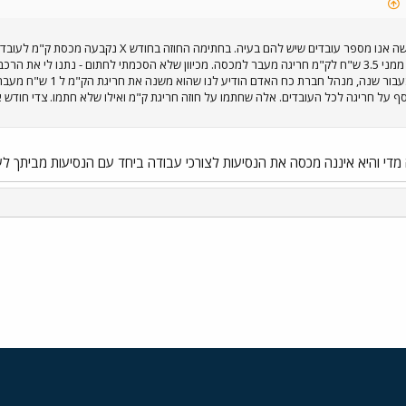
אני על החוזה , אך רצו ממני 3.5 ש"ח לק"מ חריגה מעבר למכסה. מכיוון שלא הסכמתי לחתום - נת
ף על חריגה לכל העובדים. אלה שחתמו על חוזה חריגת ק"מ ואילו שלא חתמו. צדי חודש אנ
די והיא איננה מכסה את הנסיעות לצורכי עבודה ביחד עם הנסיעות מביתך לעב
י
שור