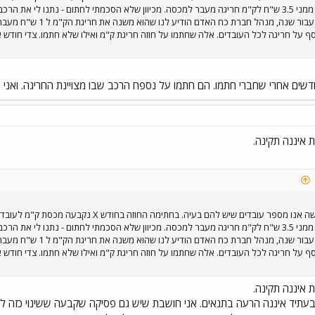
אני על החוזה , אך רצו ממני 3.5 ש"ח לק"מ חריגה מעבר למכסה. מכיוון שלא הסכמתי לחתום - נת
ף על חריגה לכל העובדים. אלה שחתמו על חוזה חריגת ק"מ ואילו שלא חתמו. צדי חודש אנ
 איננה תקינה.
אני על החוזה , אך רצו ממני 3.5 ש"ח לק"מ חריגה מעבר למכסה. מכיוון שלא הסכמתי לחתום - נת
ף על חריגה לכל העובדים. אלה שחתמו על חוזה חריגת ק"מ ואילו שלא חתמו. צדי חודש אנ
 איננה תקינה.
עתיד איננה הרעה בתנאים. אני חושבת שיש גם פסיקה שקבעה ששינוי כזה ל