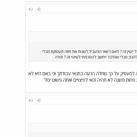
#2
לקבל יעוץ זה ? האם רשאי המעביד לשנות את חוזה תעסוקת מבלי
להגיב מבלי שהדבר ייחשב להסכמתי לשינוי זה ? תודה
ה למעסיק על כך שחלה הרעה בתנאי עבודתך וכי באם היא לא
 עבדת פחות משנה לא תהיה זכאי לפיצויים ואתה פשוט יכול
#3