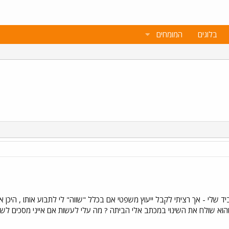
בלוגים
המומחים
יד שלי - אך רציתי לקבל ייעוץ משפטי אם בכלל "שווה" לי לתבוע אותו , היכן 
וא שולח את השינוי במכתב אלי הביתה ? מה עלי לעשות אם אייני מסכים לשינו