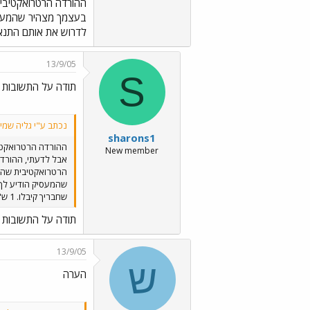
ההורדה הרטרואקטיבית
בעצמך מצהיר שהמעסיק 
לדרוש את אותם התנאים שחבריך קיבלו. 1 ש"ח זה פחות ממה שנדרש 
13/9/05
S
תודה על התשובות
נכתב ע"י גליה שמיל
sharons1
ההורדה הרטרואקטיב
New member
אבל לדעתי, ההורדה
הרטרואקטיבית שהם 
שהמעסיק הודיע לך 
שחבריך קיבלו. 1 ש"ח זה פחות ממה שנדרש ממך בהתחלה ולדעתי, אין לך כ"כ הרבה מה לעשות בעניין.
תודה על התשובות
13/9/05
ש
הערה