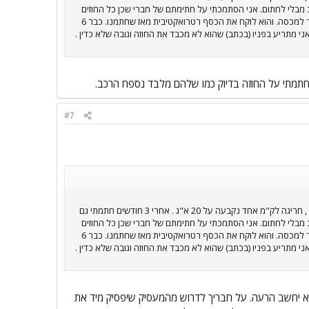
נו לי את הרכב מבלי לחתום. אני הסתמכתי על חתימתם של חברי שכן כל החוזים
שנחתמו סטנדרטים. כעבור שנה, מנהל חברת כח האדם הודיע לנו שהוא משנה את חריגת הק"מ ל 1 ש"ח מעבר למכסה. והוא לוקח את הכסף רטרואקטיבית מאז שחתמנו. כבר 6
י מתריע בפניו (בכתב) שהוא לא מכבד את החוזה וגובה שלא כדין .
#7
רכב של החברה. למעשה אנו מספר עובדים שיש להם בעיה. בחתימה החוזה בחודש X נקבעה מכסת ק"מ לעובד , חריגה לק"מ אחד נקבעה על 20 א"ג . אחרי 3 חודשים חתמתי גם
נו לי את הרכב מבלי לחתום. אני הסתמכתי על חתימתם של חברי שכן כל החוזים
שנחתמו סטנדרטים. כעבור שנה, מנהל חברת כח האדם הודיע לנו שהוא משנה את חריגת הק"מ ל 1 ש"ח מעבר למכסה. והוא לוקח את הכסף רטרואקטיבית מאז שחתמנו. כבר 6
י מתריע בפניו (בכתב) שהוא לא מכבד את החוזה וגובה שלא כדין .
א יחשב הרעה. על חבריך לדרוש מהמעסיק שיפסיק מיד את