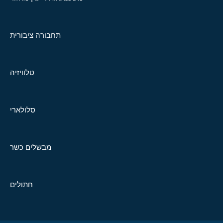
תחבורה ציבורית
טלוויזיה
סלולארי
מבשלים כשר
חתולים