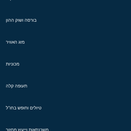
בורסה ושוק ההון
מזג האוויר
מכוניות
תעופה קלה
טיולים וחופש בחו"ל
משכנתאות וייעוץ מחזור