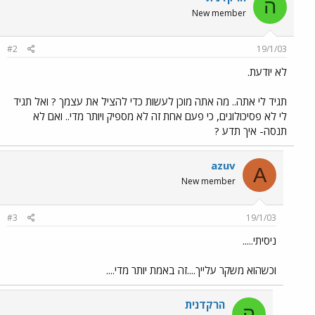
ה
New member
#2
19/1/03
לא יודעת.
תגיד לי אתה.. מה אתה מוכן לעשות כדי להציל את עצמך ? ואל תגיד
לי לא פסיכולוגים, כי פעם אחת זה לא מספיק ויותר מדי.. ואם לא
תנסה- איך תדע ?
azuv
A
New member
#3
19/1/03
ניסיתי.....
וכשהוא משקר עלייך....זה באמת יותר מדי....
הרקדנית
ה