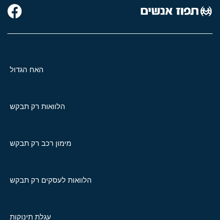
האח הגדול
הלוואות רק תבקש
מימון רכב רק תבקש
הלוואות לעסקים רק תבקש
עגלת תינוקות