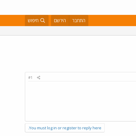
התחבר
הירשם
חיפוש
#1
You must log in or register to reply here.