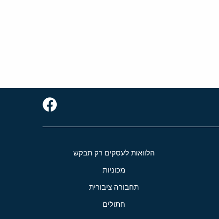
הלוואות לעסקים רק תבקש
מכוניות
תחבורה ציבורית
חתולים