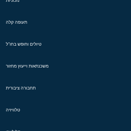
מכוניות
תעופה קלה
טיולים וחופש בחו"ל
משכנתאות וייעוץ מחזור
תחבורה ציבורית
טלוויזיה