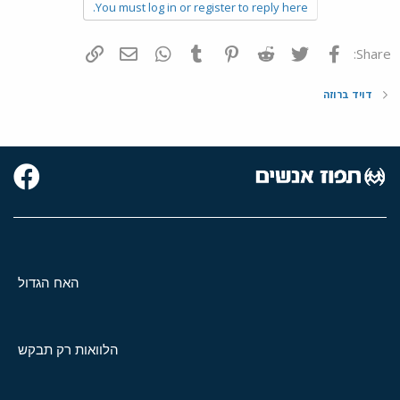
You must log in or register to reply here.
פייסבוק
Twitter
Reddit
Pinterest
Tumblr
WhatsApp
דואר אלקטרוני
הוסף קישור
Share:
דויד ברוזה
האח הגדול
הלוואות רק תבקש