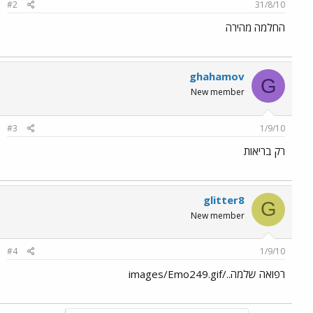
#2
31/8/10
החלמה מהירה
ghahamov
G
New member
#3
1/9/10
רק בריאות
glitter8
G
New member
#4
1/9/10
רפואה שלמה../images/Emo249.gif