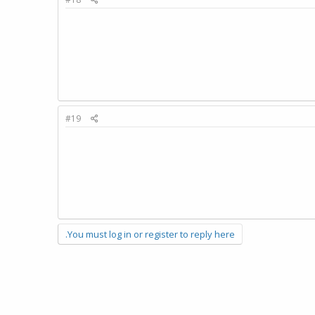
#19
You must log in or register to reply here.