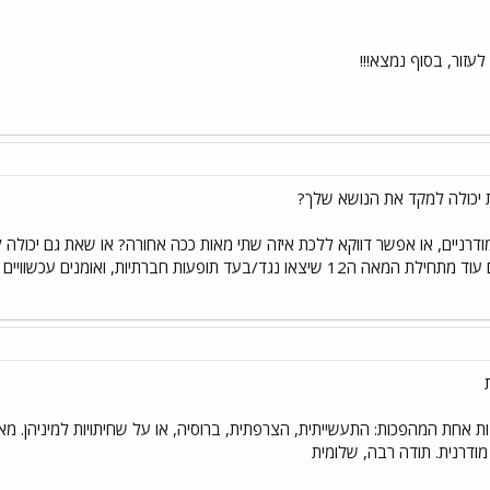
זור, בסוף נמצא!!!
דרניים, או אפשר דווקא ללכת איזה שתי מאות ככה אחורה? או שאת גם יכולה
 חברתיות, ואומנים עכשוויים אני בטוחה שאפשר למצוא בשפע.
 אחת המהפכות: התעשייתית, הצרפתית, ברוסיה, או על שחיתויות למיניהן. מאחר
מודרנית. תודה רבה, שלומית