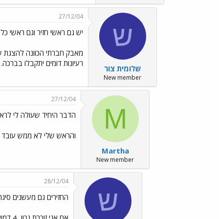
27/12/04
ש
יש גם ראשי חזיר וגם ראשי כל
מאבק חברתי הכוונה להצגת שח
רעיונות דומים יתקבלו בברכה.
שלומית צור
New member
27/12/04
M
הדבר היחיד שעולה לי לרא
והראש שלי לא ממש עובד כרגע, זה חוות החיות IMAL FARM
Martha
New member
28/12/04
ש
החזירים גם מעשנים סיגר
אם אנ