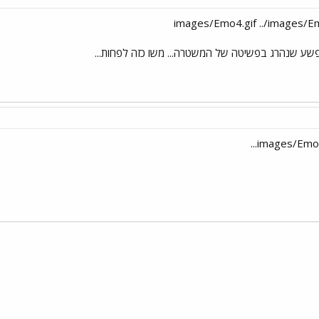
ע שנהרג בפשיטה של המשטרה... משו כזה לפחות...
י
שור