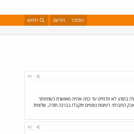
התחבר
הירשם
חיפוש
#1
 של 4 דמויות עם ראשי חזיר משחקים פוקר, עלו בתוהו. לא תדמיינו עד כמה אהייה מאושרת כשתיפתר
בק החברתי. רעיונות נוספים יתקבלו בברכה תודה, שלומית
#2