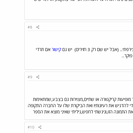
#8
(אבל יש שם רק 3 חזירים)
יש גם
קישור
אם תרדי
קר...
#9
 מופיעות קריקטורה או שתיים,מצוירות גם בצבע,שמתאימות
די להדגיש את רעיונותיו ואת הביקורת שלו על החברה התקופה
#10