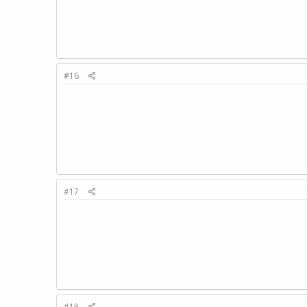
#16
#17
#18