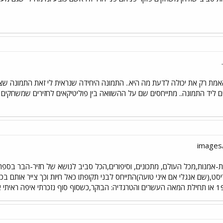
 רק את יכולה לדעת מה היא.. התמונה היחידה שנראית לי זאת התמונה שצירפתי... 
 ליד התמונה.. מתייחסים שם על ההשוואה בין פוליטיקאים לחזירים שמשחקים פו
ות-אמנות,מכל העולם, מתכונים, וסיפורים,הכל סביב לנושא של חזיר-הבר בספר
ט,(שם אנגלי אם איני טועה)התייחס לבני תקופתו כאל חיות וכך צייר אותם בכ