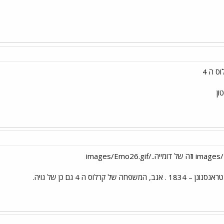
ס ה 4
ון
משפחה של קרלוס ה 4 גם כן של גויה.