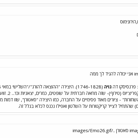
ירונימוס
: פרנסיסקו דה
גויה
סדרות תחרי
חורות" - ציורים מאוד פסימיים על החברה, כמו היצירה "סאטורן", שזו דמות 
 שהתחיל לצייר קריקטורות על השלטון ואפילו נכנס לכלא בגלל זה.