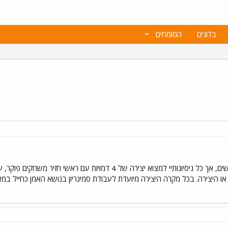
בלוגים
המומחים
מצטערת שוב להטריד את כל הגולשים, אך כל ניסיונותיי למצוא יצירה
או היצירה. בכל מקרה היצירה מיועדת לעבודת סמינריון בנושא האמן כחייל במא