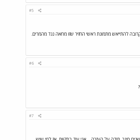
#5
קרובה להתייאש מתמונת ראשי החזיר שזו מחאה נגד מהמרים.
#6
#7
שגם מעשנים סיגר. תודה על העזרה.... אני עוד בתקוות, אז למי שיש