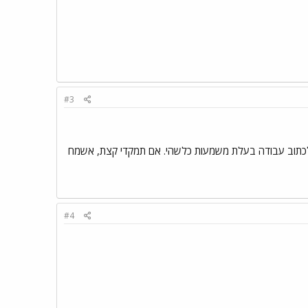
#3
די לכתוב עבודה בעלת משמעות כלשהי. אם תמקדי קצת, אשמח
#4