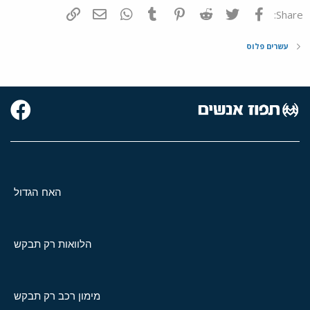
פייסבוק
Twitter
Reddit
Pinterest
Tumblr
WhatsApp
דואר אלקטרוני
הוסף קישור
Share:
עשרים פלוס
האח הגדול
הלוואות רק תבקש
מימון רכב רק תבקש