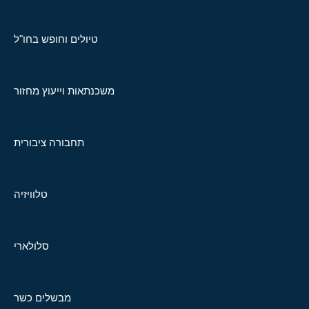
טיולים וחופש בחו"ל
משכנתאות וייעוץ מחזור
תחבורה ציבורית
טלוויזיה
סלולארי
מבשלים כשר