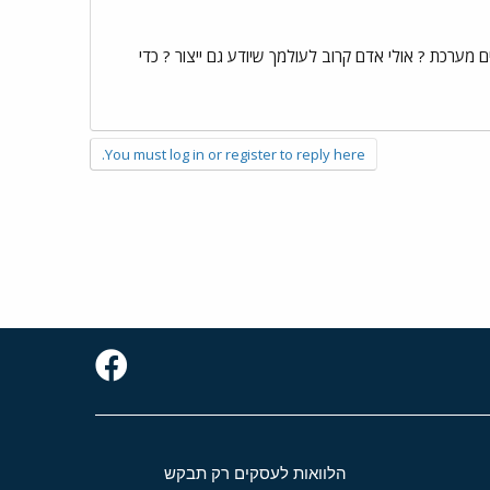
ערכת ? אולי אדם קרוב לעולמך שיודע גם ייצור ? כדי
You must log in or register to reply here.
הלוואות לעסקים רק תבקש