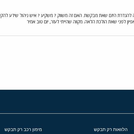
להגדרת היזם שאת מבקשת. האם זה משווק ? משקיע ? איש ניהול שידע להקים מ
פיון לפני שאת הולכת הלאה. מקווה שהייתי לעזר, יום טוב אמיר
י
שור
הלוואות רק תבקש
מימון רכב רק תבקש