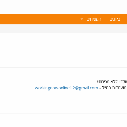
בלוגים
המומחים
ד!! ללא מכירות!!
workingnowonline12@gmail.com