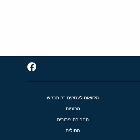
הלוואות לעסקים רק תבקש
מכוניות
תחבורה ציבורית
חתולים