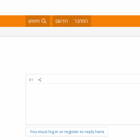
התחבר
הירשם
חיפוש
#1
You must log in or register to reply here.