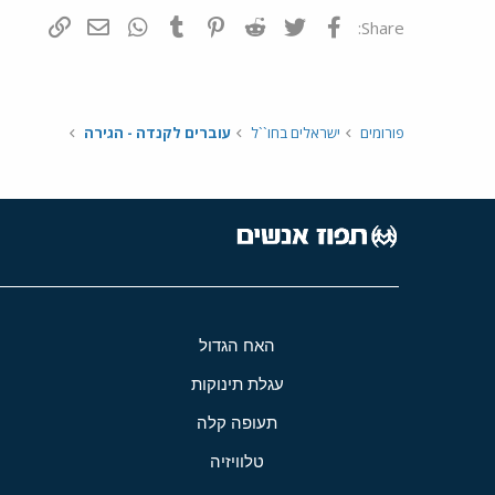
פייסבוק
Twitter
Reddit
Pinterest
Tumblr
WhatsApp
דואר אלקטרונ
הוסף קי
Share:
פורומים
ישראלים בחו``ל
עוברים לקנדה - הגירה
האח הגדול
עגלת תינוקות
תעופה קלה
טלוויזיה