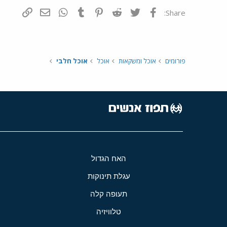
פייסבוק
Twitter
Reddit
Pinterest
Tumblr
WhatsApp
דואר אלקטרונ
הוסף קי
Share:
פורומים
אוכל ומשקאות
אוכל
אוכל חלבי
האח הגדול
עגלת תינוקות
תעופה קלה
טלוויזיה