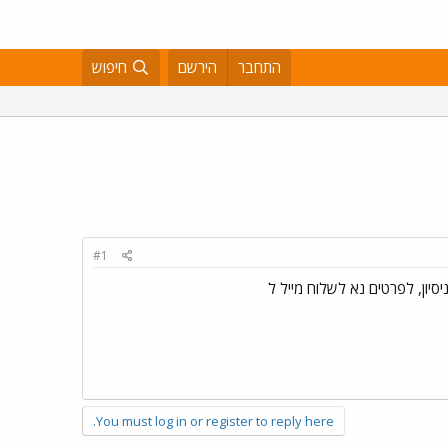
התחבר
הירשם
חיפוש
#1
You must log in or register to reply here.