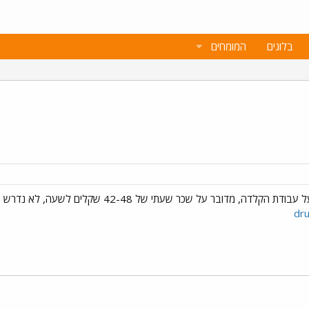
בלוגים
המומחים
שכר שעתי של 42-48 שקלים לשעה, לא נדרש ניסיון, לפרטים נא לשלוח מייל ל
dr