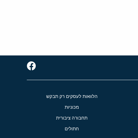
הלוואות לעסקים רק תבקש
מכוניות
תחבורה ציבורית
חתולים