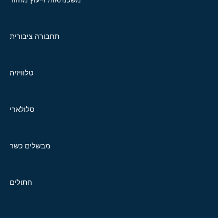
תחבורה ציבורית
טלוויזיה
סלולארי
מבשלים כשר
חתולים