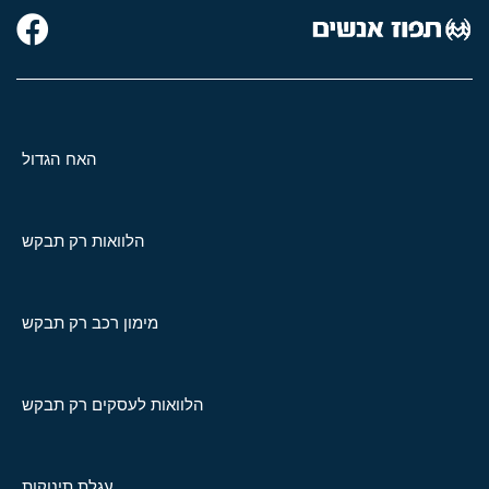
האח הגדול
הלוואות רק תבקש
מימון רכב רק תבקש
הלוואות לעסקים רק תבקש
עגלת תינוקות