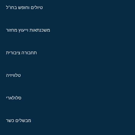
טיולים וחופש בחו"ל
משכנתאות וייעוץ מחזור
תחבורה ציבורית
טלוויזיה
סלולארי
מבשלים כשר