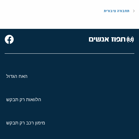
תחבורה ציבורית
האח הגדול
הלוואות רק תבקש
מימון רכב רק תבקש