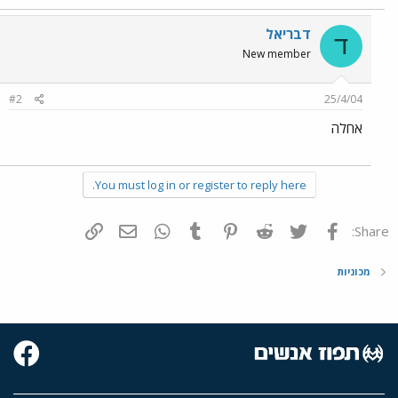
דבריאל
ד
New member
#2
25/4/04
אחלה
You must log in or register to reply here.
פייסבוק
Twitter
Reddit
Pinterest
Tumblr
WhatsApp
דואר אלקטרוני
הוסף קישור
Share:
מכוניות