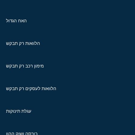
האח הגדול
הלוואות רק תבקש
מימון רכב רק תבקש
הלוואות לעסקים רק תבקש
עגלת תינוקות
בורסה ושוק ההון