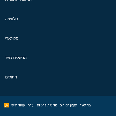
טלוויזיה
סלולארי
מבשלים כשר
חתולים
צור קשר
תקנון הפורום
מדיניות פרטיות
עזרה
עמוד ראשי