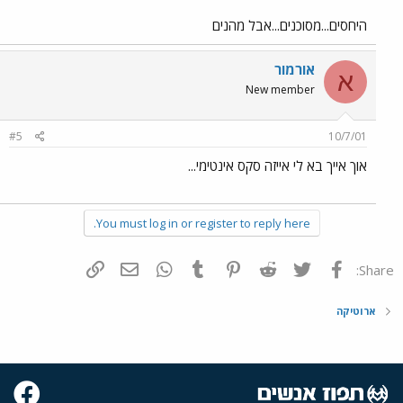
היחסים...מסוכנים...אבל מהנים
אורמור
א
New member
#5
10/7/01
אוך אייך בא לי אייזה סקס אינטימי...
You must log in or register to reply here.
פייסבוק
Twitter
Reddit
Pinterest
Tumblr
WhatsApp
דואר אלקטרוני
הוסף קישור
Share:
ארוטיקה