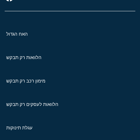
האח הגדול
הלוואות רק תבקש
מימון רכב רק תבקש
הלוואות לעסקים רק תבקש
עגלת תינוקות