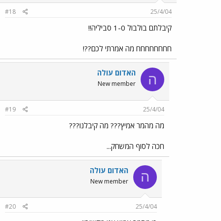
#18
25/4/04
קיבלתם בולבול 1-0 סביליה!!
חחחחחחחח מה אמרתי לכם??!
האדום עולה
ה
New member
#19
25/4/04
מה מהמר אמיץ??? מה קיבלנו???
חכה לסוף המשחק...
האדום עולה
ה
New member
#20
25/4/04