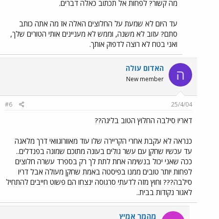
מה קשור? לפחות אל תכתוב כאלה דברים.
עד היום לא שמעת על החלוצים האלה אז מה אתה כותב
סתם? עזוב לא משנה, וממש לא מעניינים אותי הטורים שלך,
ואני בטח לא רוצה לדפוק אותך.
האדום עולה
ה
New member
#6
25/4/04
דאריו סילבה החלוץ הטוב בליגה??
כנראה לא עקבת אחרי הקריירה שלו עוד מאוורוגוואי דרך מלאגה
עד עכשיו שחקן עם עשר גולים בעונה מתוכם שמונה בפנדלים..
ככה שאני יכול בנשימה אחת לתת לך רק בספרד עשרה חלוצים
לפחות יותר טובים ממנו בפיסטה באמת שחקן מעולה אבל דריו
סילבה??? וחוץ מזה לדעתי סרגוסה ינצחו הם פשוט חייבים להתחיל
לאגור נקודות בבית..
מהמר אמיץ