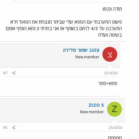
תודה וכנסו:
פשוט התערבתי עם הספא שלי שביתר מנצחת את הפועל ת"א
התערבנו על 4/3 להיום בשותף אז אני בחרתי 3 והוא הוסיף אותם
בשיטה ושלח
צהוב שחור מלידה
צ
New member
#7
25/4/04
ספא=ספר
ZIZO 5
Z
New member
#5
25/4/04
חחחחח...