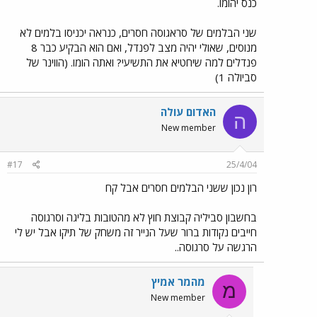
כנס יהומו.
שני הבלמים של סראגוסה חסרים, כנראה יכניסו בלמים לא
מנוסים, שאולי יהיה מצב לפנדל, ואם הוא הבקיע כבר 8
פנדלים למה שיחטיא את התשיעי? ואתה הומו. (הווינר של
סביולה 1)
האדום עולה
ה
New member
#17
25/4/04
רון נכון ששני הבלמים חסרים אבל קח
בחשבון סביליה קבוצת חוץ לא מהטובות בליגה וסרגוסה
חייבים נקודות ברור שעל הנייר זה משחק של תיקו אבל יש לי
הרגשה על סרגוסה..
מהמר אמיץ
מ
New member