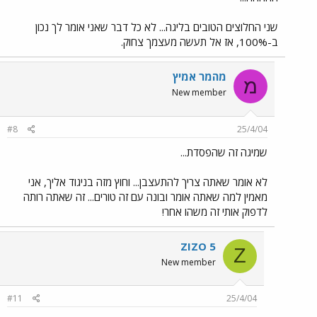
שני החלוצים הטובים בליגה... לא כל דבר שאני אומר לך נכון
ב-100%, אז אל תעשה מעצמך צחוק.
מהמר אמיץ
מ
New member
#8
25/4/04
שמיגה זה שהפסדת...
לא אומר שאתה צריך להתעצבן... וחוץ מזה בניגוד אליך, אני
מאמין למה שאתה אומר ובונה עם זה טורים... זה שאתה רותה
לדפוק אותי זה משהו אחר!
ZIZO 5
Z
New member
#11
25/4/04