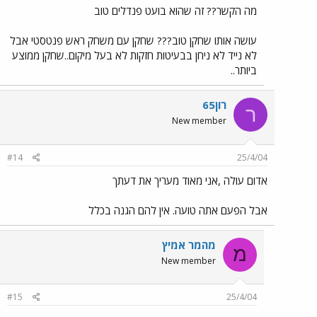
מה הקשר?? זה שהוא בועט פנדלים טוב
עושה אותו שחקן טוב??? שחקן עם משחק ראש פנטסטי אבל
לא נייד לא ניחן בבעיטות חזקות לא בעל מיקום..שחקן ממוצע
ביותר..
רון65
ר
New member
#14
25/4/04
אדום עולה ,אני מאוד מעריך את דעתך
אבל הפעם אתה טועה. אין להם הגנה בכלל
מהמר אמיץ
מ
New member
#15
25/4/04