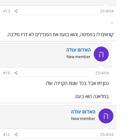
#13
25/4/04
...
קוראים לו בפסיטה, והוא בועט את הפנדלים לא דריו סילבה.
האדום עולה
ה
New member
#16
25/4/04
נכון זיזו אבל בכל שנות הקרירה שלו
במלאגה הוא בעט..
האדום עולה
ה
New member
#12
25/4/04