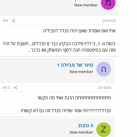
מ
New member
#9
25/4/04
אחי זאת אומרת שאם יהיה פנדל לסביליה
בטוח 1-0, כי דריו סילבה הבקיע כבר 8 פנדלים... חשבת על זה?
ומה עם בפיסטפה? חכה לסוף המשחק ואז נדבר...
הוינר של סביולה 1
ה
New member
#10
25/4/04
חחחחחחחחחחחחח הרגת אותי מה הקשר
פנדל???????מי אמר שיהיה פנדל וזה גם לא קשור!!
ZIZO 5
Z
New member