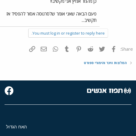
כן מהמר אמיץ אני מקשיב!!
פעם הבאה שאני אומר שלסרגוסה אסור להפסיד אז
תקשיב...
You must log in or register to reply here.
פייסבוק
Twitter
Reddit
Pinterest
Tumblr
WhatsApp
דואר אלקטרוני
הוסף קישור
Share:
המלצות ווינר והימורי ספורט
האח הגדול