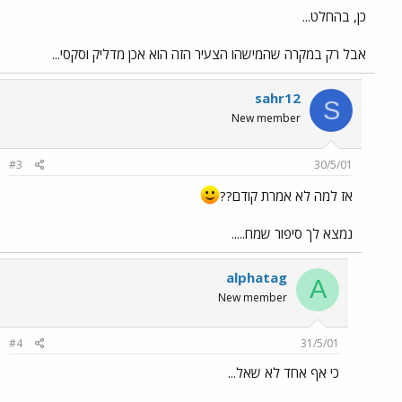
כן, בהחלט...
אבל רק במקרה שהמישהו הצעיר הזה הוא אכן מדליק וסקסי...
sahr12
S
New member
#3
30/5/01
אז למה לא אמרת קודם??
נמצא לך סיפור שמח.....
alphatag
A
New member
#4
31/5/01
כי אף אחד לא שאל...