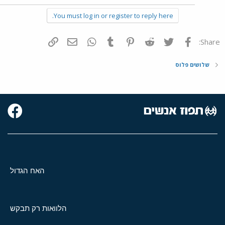
You must log in or register to reply here.
פייסבוק
Twitter
Reddit
Pinterest
Tumblr
WhatsApp
דואר אלקטרוני
הוסף קישור
Share:
שלושים פלוס
האח הגדול
הלוואות רק תבקש