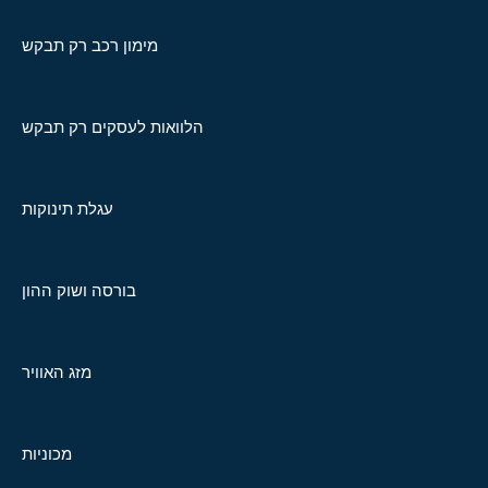
מימון רכב רק תבקש
הלוואות לעסקים רק תבקש
עגלת תינוקות
בורסה ושוק ההון
מזג האוויר
מכוניות