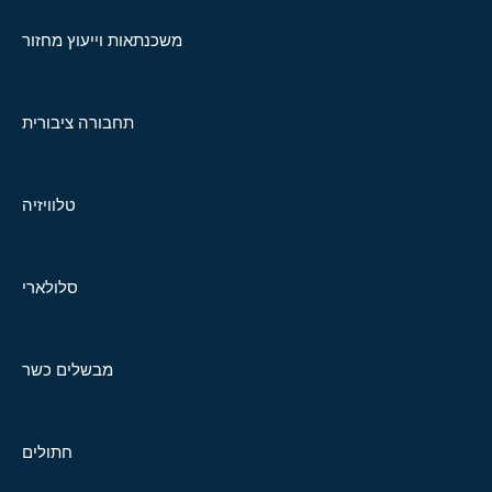
משכנתאות וייעוץ מחזור
תחבורה ציבורית
טלוויזיה
סלולארי
מבשלים כשר
חתולים