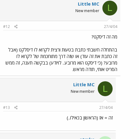
Little MC
L
New member
#12
27/4/04
מה זה דיסקט?
בהתחלה חשבתי כתבת בטעות ורצית לקרוא לו דיסלקט (אבל
זה כתבת את זה עוד) או שזה דרך מתוחכמת של לקרוא לו
מרובע? (כי דיסקט הוא מרובע.. לויודע) בבקשה תענה, זה ממש
הסריט אותי, תודה מראש.
Little MC
L
New member
#13
27/4/04
זה = אז (הראשון בכאילו..)