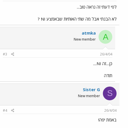
לפי דעתי זה נראה טוב...
לא הבנתי אבל מה שתי האותיות שבאמצע NI ?
atmka
A
New member
#3
26/4/04
כן....זה NI....
תודה
Sister G
S
New member
#4
26/4/04
באמת יפה!