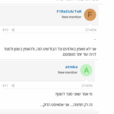
F1ReStArTeR
F
New member
#10
27/4/04
...
אני לא מאמין באלוהים וכל הבולשיט הזה, ולהאמין בשטן ולסגוד
לו זה עוד יותר מטומטם.
atmka
A
New member
#11
27/4/04
מי אמר שאני סוגד לשטן?
זה רק חתימה.... אני אתאיסט הדוק....