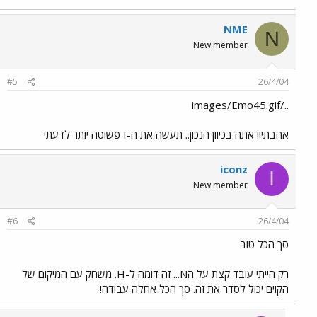
NME
N
New member
#5
26/4/04
../images/Emo45.gif
אהבתי!! אתה בכיוון הנכון.. תעשה את ה-I פשוטה יותר לדעתי
iconz
I
New member
#6
26/4/04
סך הכל טוב
רק הייתי עובד קצת על הN... זה דומה ל-H. משחק עם המיקום של
הקוים יכול לסדר את זה. סך הכל אחלה עבודה!