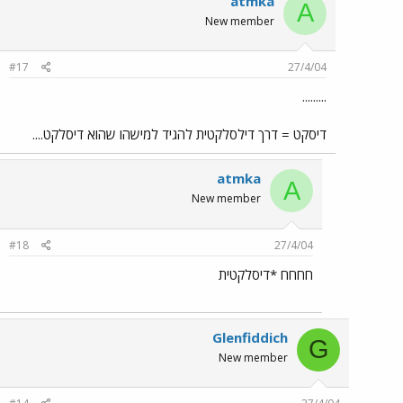
atmka
A
New member
#17
27/4/04
.........
דיסקט = דרך דילסלקטית להגיד למישהו שהוא דיסלקט....
atmka
A
New member
#18
27/4/04
חחחח *דיסלקטית
Glenfiddich
G
New member