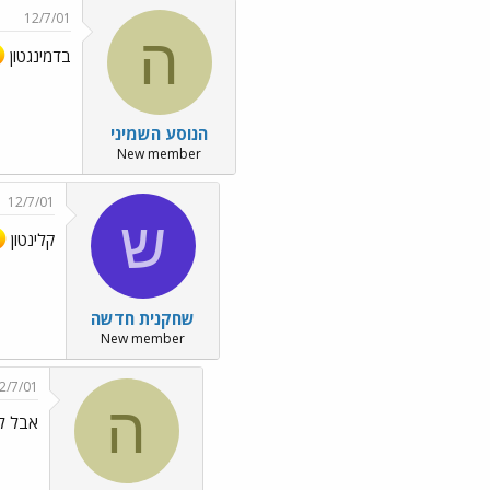
12/7/01
ה
בדמינגטון
הנוסע השמיני
New member
12/7/01
ש
קלינטון
שחקנית חדשה
New member
2/7/01
ה
אבל ל