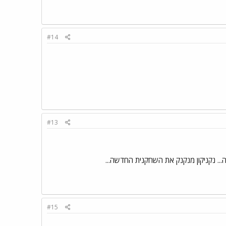
#14
#13
... נקניקון מנקנק את השחקנית החדשה...
#15