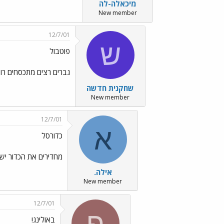
מיכאלה-לה
New member
12/7/01
ש
פוטבול
גברים רצים מתכסחים ר
שחקנית חדשה
New member
12/7/01
א
כדורסל
מחדירים את הכדור ישר
אילה.
New member
12/7/01
פ
באולינג!