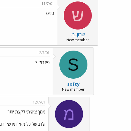
11/7/01
ש
טניס
שרון-ב-
New member
12/7/01
S
פינבול ?
softy
New member
12/7/01
מ
ממך ציפיתי לקצת יותר
ולו בשל כל מעלותיו של הגב