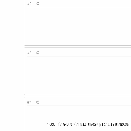
#2
#3
#4
שכשאתה מגיע הן יוצאות במחול? מיכאללה 10:0