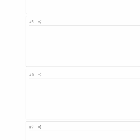
#5
#6
#7