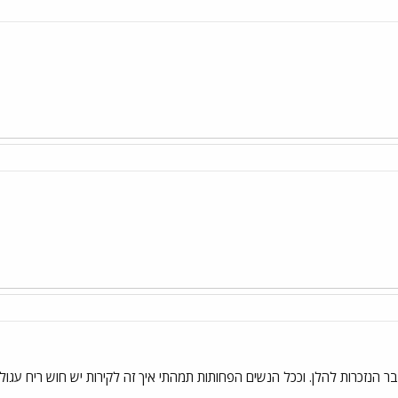
ר הנזכרות להלן. וככל הנשים הפחותות תמהתי איך זה לקירות יש חוש ריח עגול 