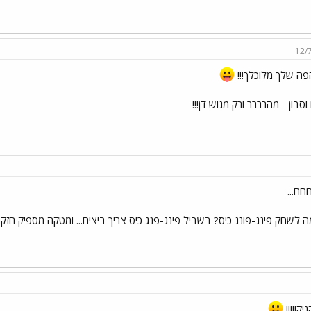
12/
פה שלך מלוכלך!!!
וסבון - מהרררר ורק מגוש דן!!!
ח...
 לשחק פינג-פונג כיס? בשביל פינג-פנג כיס צריך ביצים... ומטקה מספיק חזקה
יק!!!!!