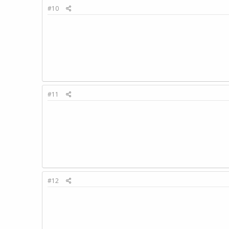
#10
#11
#12