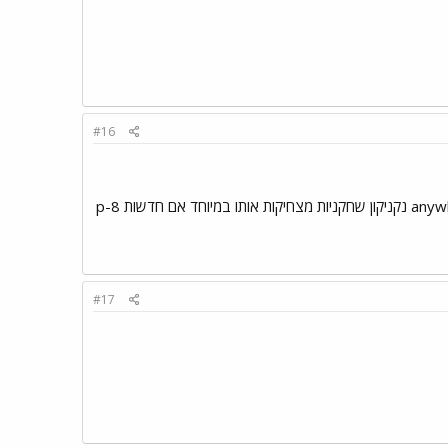
#16
#17