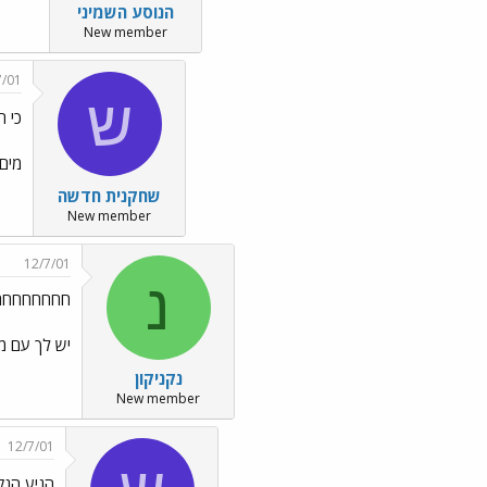
הנוסע השמיני
New member
7/01
ש
כי ה
מים 
שחקנית חדשה
New member
12/7/01
נ
חחחחחחחחח
יש לך עם מה
נקניקון
New member
12/7/01
הגיע הנקנ