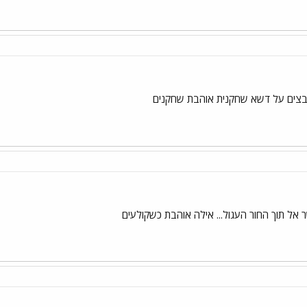
ובצים על דשא שחקנית אוהבת שחקנים
 אל תוך החור העגול... אילה אוהבת כשקולעים