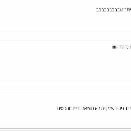
 יותר טובבבבבבבבב
לה !!!!!!
ונג כיס!!! שחקנית לא מוציאה ידיים מהכיסים