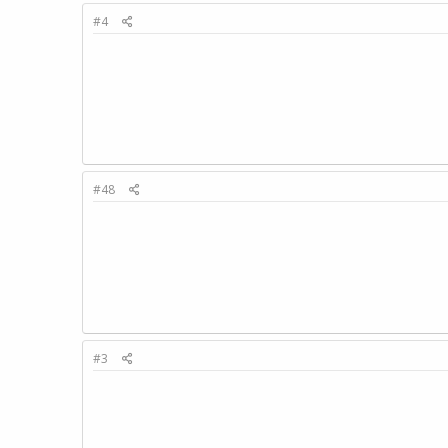
#4
#48
#3