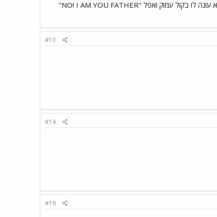
#13
#14
#19