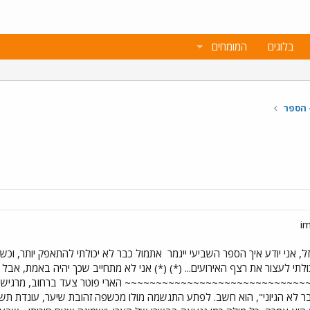
בלוגים
המומחים
 הספר
, אני יודע איך הספר השביעי ייגמר
אתמול כבר לא יכולתי להתאפק יותר, וכשיי
י לעצור את רצף האירועים... (*) (*) אני לא מתחייב שכך יהיה באמת, אבל 
~~~~~~~~~~~~~~~~~~~~~~~~~~ הארי פוטר צעד ברחוב, מרגיש שסגר
ר לא הגיוני", הוא חשב. לפתע התגשמה מולו מכשפה זהובת שיער, עונדת תשית