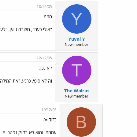
10/12/05
Y
מממ...
"אולי כעת", חשבה ג'ואן, "לע
Yuval Y
New member
12/12/05
T
לא נכון.
זה לא סופי. כרגע, זאת המילה
The Walrus
New member
10/12/05
B
גדול =)
אמממ...והוא לא בדיוק נפטר :S