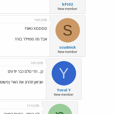
bft02
New member
10/12/05
S
XDDDD גאוני!
אבל מה ספויילר בזה?
scudnick
New member
10/12/05
Y
כן... הרי כולם כבר יודעים
שג'ואן תהרוג את הארי (פשוט
Yuval Y
New member
11/12/05