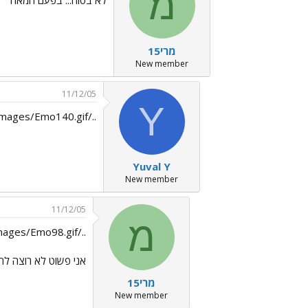
מ
לא בטוח... בפעם המאה
מרי15
New member
11/12/05
Y
../images/Emo140.gif
Yuval Y
New member
11/12/05
מ
../images/Emo13.gif ../images/Emo98.gif
אני פשוט לא רוצה לחש
מרי15
New member