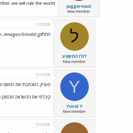
and together..we will rule the world!" והיא עונה לו "ill never join you! you killed my father!" ואז היא עונה לו ב
juggernaut
New member
11/12/05
ל
חחחD:../images/Emo60.gif
לולו המשוגע
New member
11/12/05
Y
מעניין, כשכתבתי את הנאום של
קיבלתי את ההשראה מהסוכן סמ
Yuval Y
New member
11/12/05