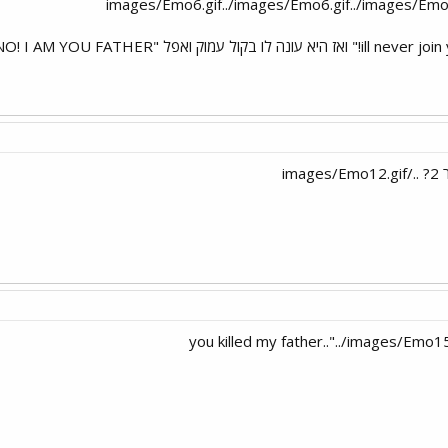
im
you killed my father.."../images/Emo1