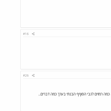
#16
#26
 כמה רמזים לגבי הסוףף הבנתי בערך כמה דברים...