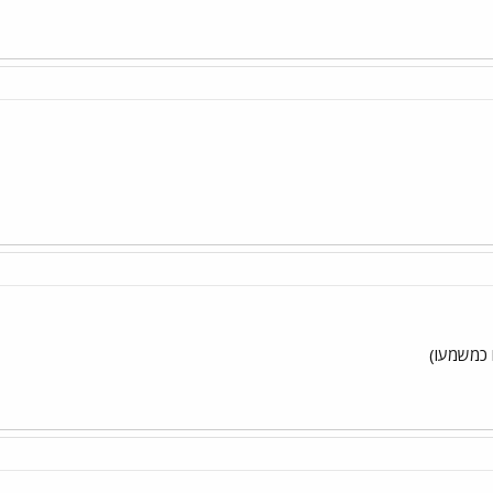
ו כמשמעו)