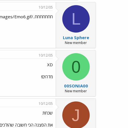
10/12/05
L
חחחחחחח../images/Emo6.gif
Luna Sphere
New member
10/12/05
0
XD
מדהים!
00SONIA00
New member
10/12/05
J
שכחת