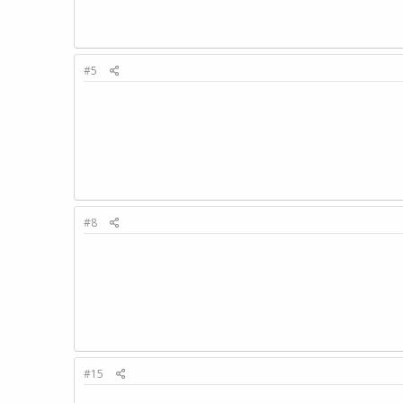
#5
#8
#15