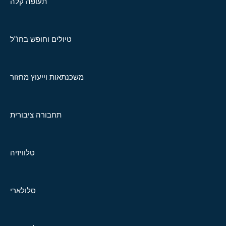
תעופה קלה
טיולים וחופש בחו"ל
משכנתאות וייעוץ מחזור
תחבורה ציבורית
טלוויזיה
סלולארי