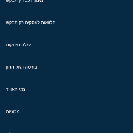
מימון רכב רק תבקש
הלוואות לעסקים רק תבקש
עגלת תינוקות
בורסה ושוק ההון
מזג האוויר
מכוניות