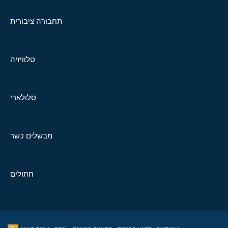
תחבורה ציבורית
טלוויזיה
סלולארי
מבשלים כשר
חתולים