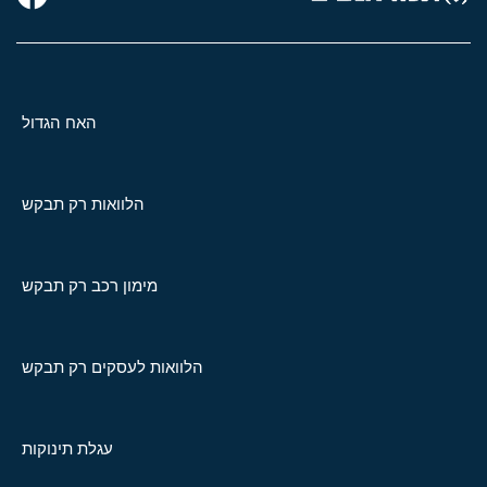
האח הגדול
הלוואות רק תבקש
מימון רכב רק תבקש
הלוואות לעסקים רק תבקש
עגלת תינוקות