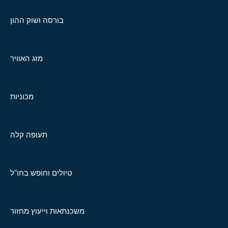
בורסה ושוק ההון
מזג האוויר
מכוניות
תעופה קלה
טיולים וחופש בחו"ל
משכנתאות וייעוץ מחזור