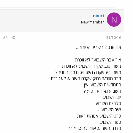
niviri
N
New member
#6
31/10/16
אני אנסה בשביל הפורום...
איך עבר השבוע? לא זוכרת
משהו טוב שקרה השבוע: לא זוכרת
משהו רע שקרה השבוע: נגמרו החגים?
דבר מוזר/מצחיק שקרה השבוע: לא זוכרת
התחדשות השבוע: אין
השבוע מ-1 עד 10: ?
יום השבוע: -
סלב/ס השבוע: -
שיר השבוע: -
סרט השבוע: אמהות רעות
ספר השבוע: -
סדרת השבוע: אווה לה טריילרה