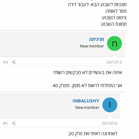
תוכניות לשבוע הבא: לעבור דירה
מסר לאומה:
ציטוט השבוע:
תמונת השבוע:
חניניתה
ח
New member
#4
30/10/16
איפה את בעשירים לא מבקשים רשות?
אני התחלתי לראות לא מזמן.. מפרק 40.
INBALUSHY
I
New member
#5
30/10/16
לאחרונה ראיתי את פרק 20