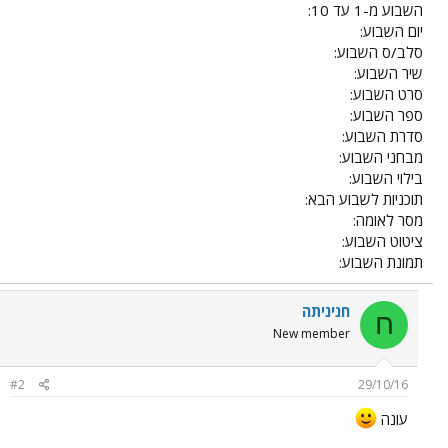
השבוע מ-1 עד 10:
יום השבוע:
סלב/ס השבוע:
שיר השבוע:
סרט השבוע:
ספר השבוע:
סדרת השבוע:
מבחני השבוע:
בילוי השבוע:
תוכניות לשבוע הבא:
מסר לאומה:
ציטוט השבוע:
תמונת השבוע:
חניניתה
ח
New member
#2
29/10/16
עונה