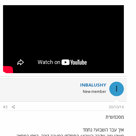
INBALUSHY
I
New member
#3
30/10/16
מסכמש"ת
איך עבר השבוע? נחמד