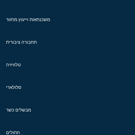
משכנתאות וייעוץ מחזור
תחבורה ציבורית
טלוויזיה
סלולארי
מבשלים כשר
חתולים