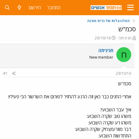
התחבר
הירשם
הטלנובלות של כריס מורנה
סכמ"ש
פ
פ
חניניתה
29/10/16
ו
ו
ת
ר
חניניתה
ח
ח
ס
New member
ה
ם
נ
ב
ו
ת
#1
29/10/16
ש
א
א
ר
סכמ"ש
י
ך
אחרי החגים כבר כאן וזה הרגע להחזיר לפורום את השרשור הכי פעיל!!
איך עבר השבוע?
משהו טוב שקרה השבוע:
משהו רע שקרה השבוע:
דבר מוזר/מצחיק שקרה השבוע:
התחדשות השבוע: