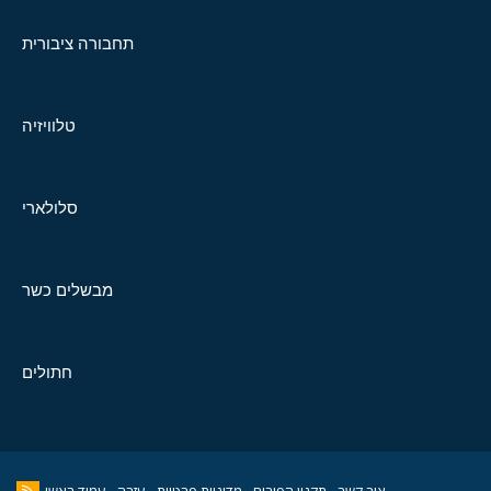
תחבורה ציבורית
טלוויזיה
סלולארי
מבשלים כשר
חתולים