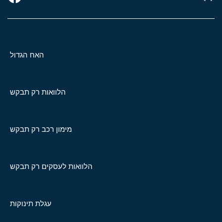
האח הגדול
הלוואות רק תבקש
מימון רכב רק תבקש
הלוואות לעסקים רק תבקש
עגלת תינוקות