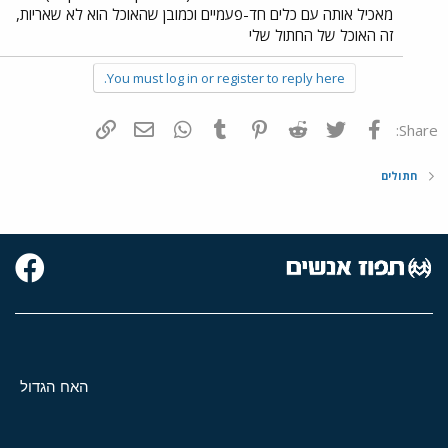
מאכיל אותה עם כלים חד-פעמיים וכמובן שהאוכל הוא לא שאריות,
זה האוכל של החתול שלי
You must log in or register to reply here.
פייסבוק
Twitter
Reddit
Pinterest
Tumblr
WhatsApp
דואר אלקטרוני
הוסף קישור
Share:
חתולים
האח הגדול