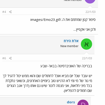
#4
22/1/03
סיפור קטן שמחמם את ה../images/Emo23.gif
ולכן אני אקפיץ....
אלת הירח
א
New member
#6
22/1/03
בבריכה של האוניברסיטה בבאר-שבע
יש עובד שכל יום מביא אוכל לחתולים שם והוא ממש יכול להגיד לך
מי גור של מי ומי לא הרגיש טוב ביומיים האחרונים, וכשאני נתקלת
בכל מיני חלאות, אני מנסה לזכור שיש גם אותו (דרך אגב הגורים
שם חמודים להפליא).
dors