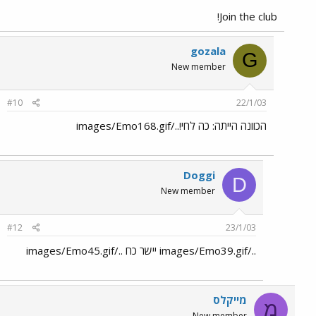
Join the club!
gozala
G
New member
#10
22/1/03
הכוונה הייתה: כה לחי!../images/Emo168.gif
Doggi
D
New member
#12
23/1/03
../images/Emo39.gif יישר כח ../images/Emo45.gif
מייקלס
מ
New member