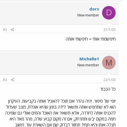
dors
D
New member
#2
21/1/03
חיפשמתי אותי = חיפשתי אותה
Michelle1
M
New member
#3
22/1/03
כל הכבוד
יופי של סיפור. יהיה נהדר אם תוכל להאכיל אותה בקביעות. העיקרון
הוא לא שתחפש אותה ותשאר לידה בזמן שהיא אוכלת, מצב שעלול
להכניס אותה לחרדה, אלא תשאיר את האוכל והמים ואולי גם שמיכה
חמה במקום יבש ותתרחק, אם זה מקום קבוע שלה, מהר מאד היא
תגלה אותו והיא תמיד תחזור לבדוק שם אם השארת עוד. חשוב