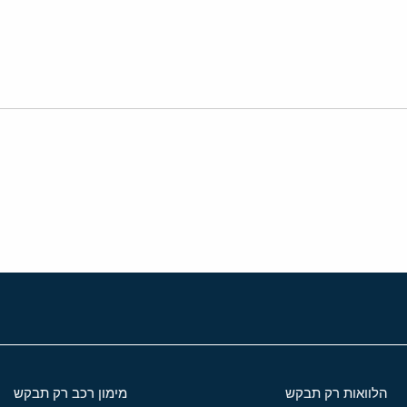
י
שור
הלוואות רק תבקש
מימון רכב רק תבקש