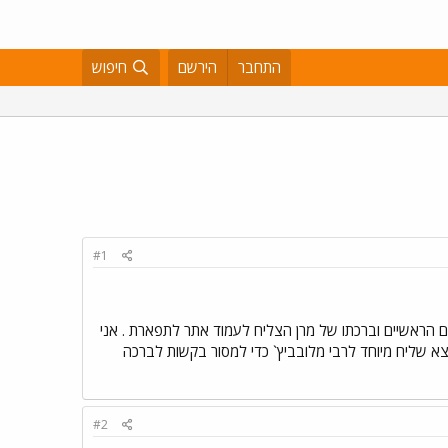
התחבר
הירשם
חיפוש
#1
 הראשיים וברכתו של מרן הצליח לעמוד אתר לתפארת . אני
א שליח מיוחד לרבי מלובביץ` כדי למסור בקשות לברכה
#2