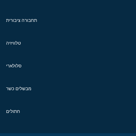
תחבורה ציבורית
טלוויזיה
סלולארי
מבשלים כשר
חתולים