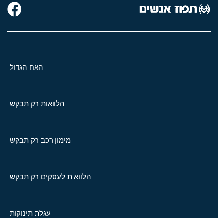
האח הגדול
הלוואות רק תבקש
מימון רכב רק תבקש
הלוואות לעסקים רק תבקש
עגלת תינוקות