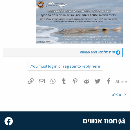
R
שיח סלימאן
and
dimab
e
a
You must log in or register to reply here.
c
t
i
o
פייסבוק
Twitter
Reddit
Pinterest
Tumblr
WhatsApp
דואר אלקטרוני
הוסף קישור
Share:
n
s
:
צלילה