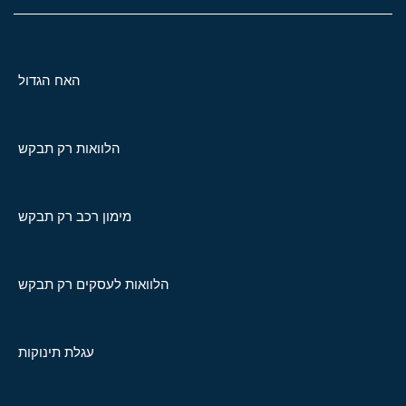
האח הגדול
הלוואות רק תבקש
מימון רכב רק תבקש
הלוואות לעסקים רק תבקש
עגלת תינוקות