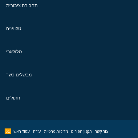
תחבורה ציבורית
טלוויזיה
סלולארי
מבשלים כשר
חתולים
צור קשר
תקנון הפורום
מדיניות פרטיות
עזרה
עמוד ראשי