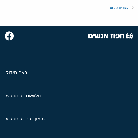
עשרים פלוס
האח הגדול
הלוואות רק תבקש
מימון רכב רק תבקש