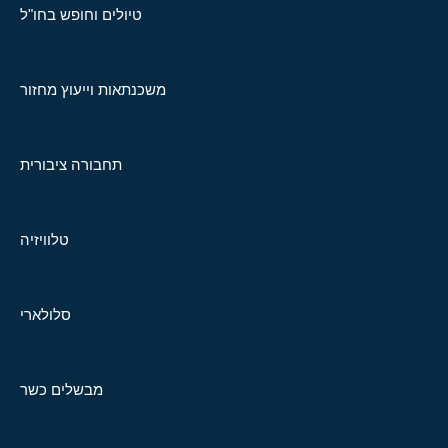
טיולים וחופש בחו"ל
משכנתאות וייעוץ מחזור
תחבורה ציבורית
טלוויזיה
סלולארי
מבשלים כשר