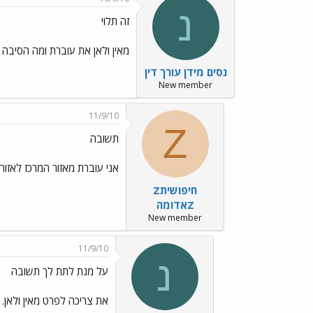
נ
זה תלוי
מאין ולאן את עוברת ומה הסיבה 
נסים מידן עורך דין
New member
11/9/10
Z
תשובה
אני עוברת מאזור המרכז לאזור 
Zחיפושית
אדומהZ
New member
11/9/10
נ
על מנת לתת לך תשובה
את צריכה לפרט מאין ולאן. 