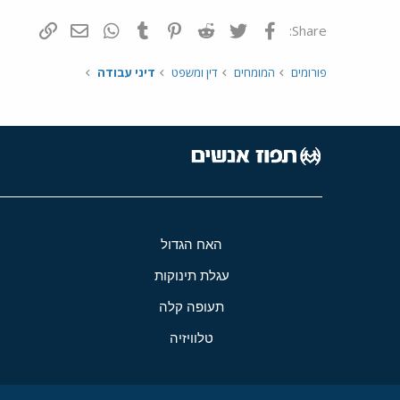
פייסבוק
Twitter
Reddit
Pinterest
Tumblr
WhatsApp
דואר אלקטרונ
הוסף קי
Share:
פורומים
המומחים
דין ומשפט
דיני עבודה
האח הגדול
עגלת תינוקות
תעופה קלה
טלוויזיה