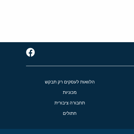
הלוואות לעסקים רק תבקש
מכוניות
תחבורה ציבורית
חתולים