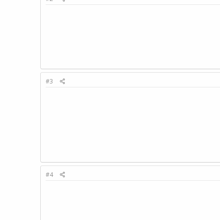
#3
#4