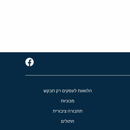
הלוואות לעסקים רק תבקש
מכוניות
תחבורה ציבורית
חתולים