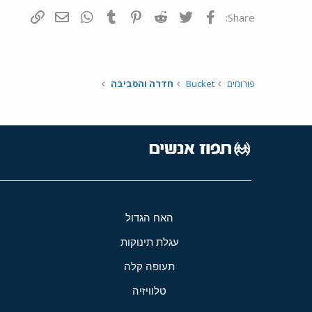
פייסבוק
Twitter
Reddit
Pinterest
Tumblr
WhatsApp
דואר אלקטרונ
הוסף קי
Share:
פורומים
Bucket
חדרה והסביבה
האח הגדול
עגלת תינוקות
תעופה קלה
טלוויזיה