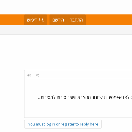
התחבר
הירשם
חיפוש
#1
גיוס לצבא+מסיבות שחרור מהצבא ושאר סיבות למסיבות...
You must log in or register to reply here.