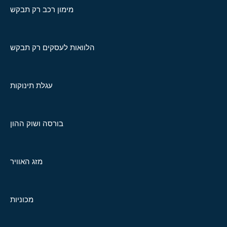
מימון רכב רק תבקש
הלוואות לעסקים רק תבקש
עגלת תינוקות
בורסה ושוק ההון
מזג האוויר
מכוניות