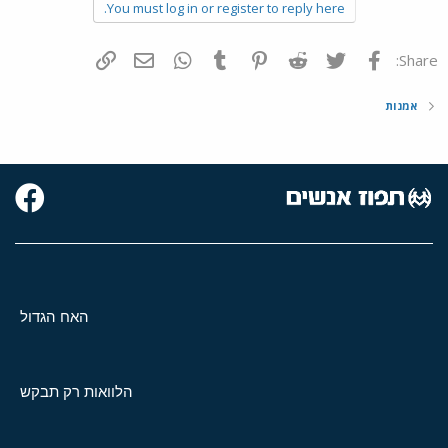
You must log in or register to reply here.
פייסבוק
Twitter
Reddit
Pinterest
Tumblr
WhatsApp
דואר אלקטרוני
הוסף קישור
Share:
אמנות
האח הגדול
הלוואות רק תבקש