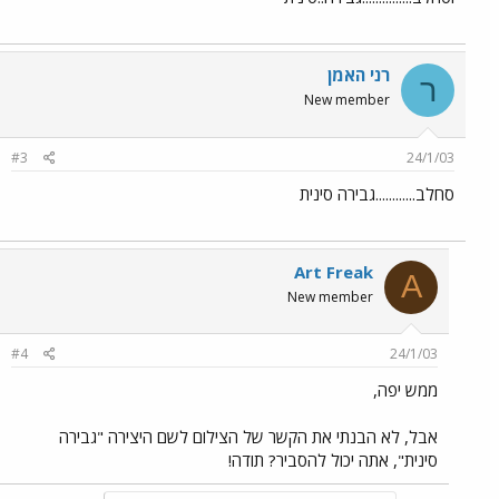
רני האמן
ר
New member
#3
24/1/03
סחלב............גבירה סינית
Art Freak
A
New member
#4
24/1/03
ממש יפה,
אבל, לא הבנתי את הקשר של הצילום לשם היצירה "גבירה
סינית", אתה יכול להסביר? תודה!