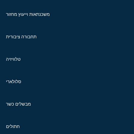
משכנתאות וייעוץ מחזור
תחבורה ציבורית
טלוויזיה
סלולארי
מבשלים כשר
חתולים