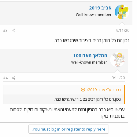
אביב 2019
Well-known member
#3
9/11/20
נכון.הם כל הזמן רבים בציבור.שיתגרשו כבר.
המלאך האדום10
Well-known member
#4
9/11/20
נכתב ע"י אביב 2019:
נכון.הם כל הזמן רבים בציבור.שיתגרשו כבר.
עכשיו היא כבר בהריון וחזרו למאמי ומאמי ונשיקות וחיבוקים. לפחות
בתוכניות בוקר
You must log in or register to reply here.