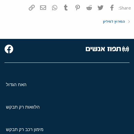
פייסבוק
Twitter
Reddit
Pinterest
Tumblr
WhatsApp
דואר אלקטרוני
הוסף קישור
Share:
המירוץ למיליון
האח הגדול
הלוואות רק תבקש
מימון רכב רק תבקש