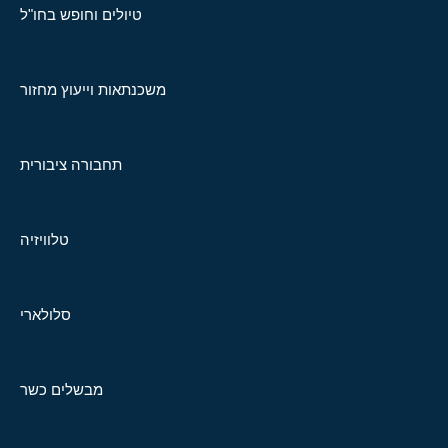
טיולים וחופש בחו"ל
משכנתאות וייעוץ מחזור
תחבורה ציבורית
טלוויזיה
סלולארי
מבשלים כשר