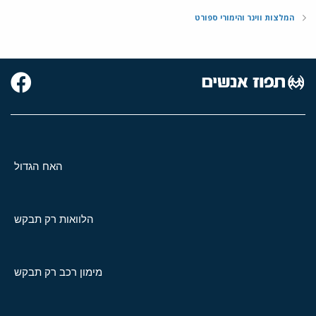
המלצות ווינר והימורי ספורט
האח הגדול
הלוואות רק תבקש
מימון רכב רק תבקש