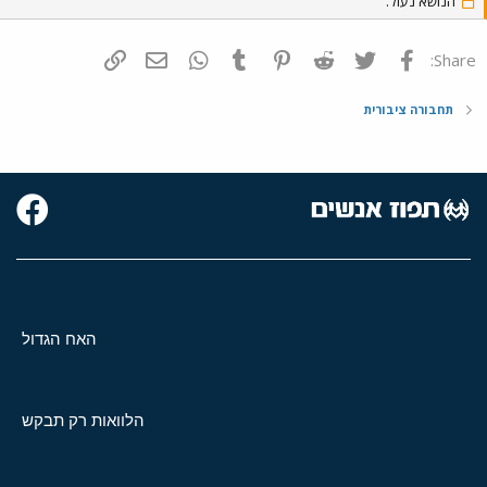
הנושא נעול.
פייסבוק
Twitter
Reddit
Pinterest
Tumblr
WhatsApp
דואר אלקטרוני
הוסף קישור
Share:
תחבורה ציבורית
האח הגדול
הלוואות רק תבקש