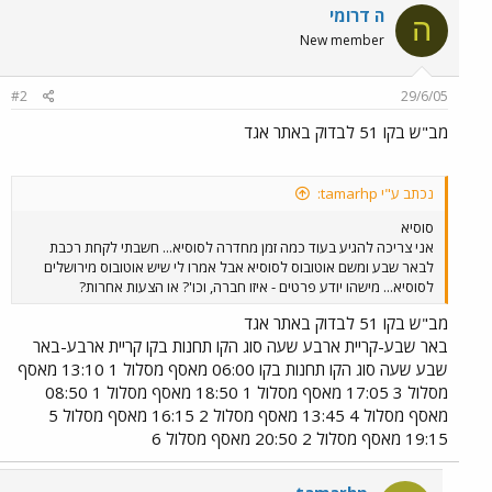
ה דרומי
ה
New member
#2
29/6/05
מב"ש בקו 51 לבדוק באתר אגד
נכתב ע"י tamarhp:
סוסיא
אני צריכה להגיע בעוד כמה זמן מחדרה לסוסיא... חשבתי לקחת רכבת
לבאר שבע ומשם אוטובוס לסוסיא אבל אמרו לי שיש אוטובוס מירושלים
לסוסיא... מישהו יודע פרטים - איזו חברה, וכו'? או הצעות אחרות?
מב"ש בקו 51 לבדוק באתר אגד
באר שבע-קריית ארבע שעה סוג הקו תחנות בקו קריית ארבע-באר
שבע שעה סוג הקו תחנות בקו 06:00 מאסף מסלול 1 13:10 מאסף
מסלול 3 17:05 מאסף מסלול 1 18:50 מאסף מסלול 1 08:50
מאסף מסלול 4 13:45 מאסף מסלול 2 16:15 מאסף מסלול 5
19:15 מאסף מסלול 2 20:50 מאסף מסלול 6