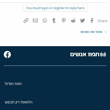
You must log in or register to reply here.
פייסבוק
Twitter
Reddit
Pinterest
Tumblr
WhatsApp
דואר אלקטרוני
הוסף קישור
Share:
טיפול מיני ומיניות
האח הגדול
הלוואות רק תבקש